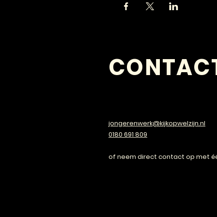
CONTAC
VRAGEN?
jongerenwerk@kijkopwelzijn.nl
0180 691 809
of neem direct contact op met é