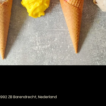
e
 2992 ZB Barendrecht, Nederland