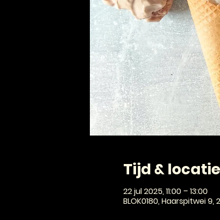
Tijd & locati
22 jul 2025, 11:00 – 13:00
BLOK0180, Haarspitwei 9,