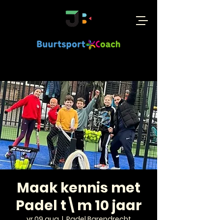
Maak kennis met
Padel t\m 10 jaar
vr 09 aug
  |  
Padel Barendrecht