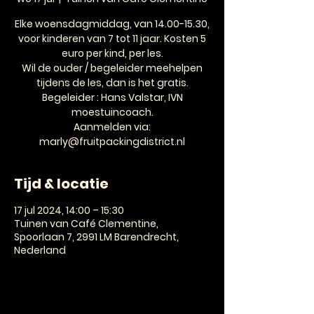
Elke woensdagmiddag, van 14.00-15.30,
voor kinderen van 7 tot 11 jaar. Kosten 5
euro per kind, per les.
Wil de ouder / begeleider meehelpen
tijdens de les, dan is het gratis.
Begeleider : Hans Valstar, IVN
moestuincoach.
Aanmelden via:
marly@fruitpackingdistrict.nl
Tijd & locatie
17 jul 2024, 14:00 – 15:30
Tuinen van Café Clementine,
Spoorlaan 7, 2991 LM Barendrecht,
Nederland