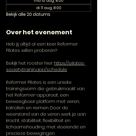
ma 10 aug, 8:00
di 11 aug, 8:00
Bekijk alle 20 datums
Over het evenement
Heb jij altijd al een keer Reformer 
Pilates willen proberen? 
Bekijk het rooster hier: 
https://pilates-
society.trainin.app/schedule
Reformer Pilates is een unieke 
trainingsvorm die gebruikmaakt van 
het Reformer-apparaat, een 
beweegbaar platform met veren, 
katrollen en riemen. Door de 
weerstand van de veren werk je aan 
kracht, stabiliteit, flexibiliteit en 
lichaamshouding, met vloeiende en 
precieze bewegingen.