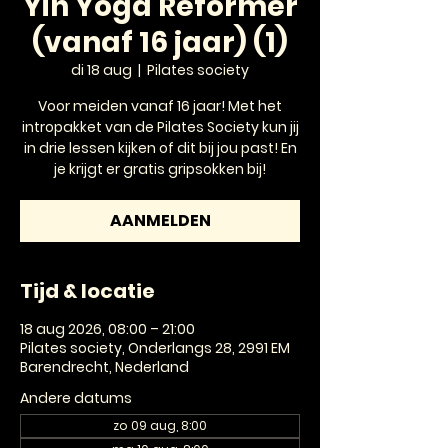
Yin Yoga Reformer
(vanaf 16 jaar) (1)
di 18 aug
  |  
Pilates society
Voor meiden vanaf 16 jaar! Met het
intropakket van de Pilates Society kun jij
in drie lessen kijken of dit bij jou past! En
je krijgt er gratis gripsokken bij!
AANMELDEN
Tijd & locatie
18 aug 2026, 08:00 – 21:00
Pilates society, Onderlangs 28, 2991 EM
Barendrecht, Nederland
Andere datums
zo 09 aug, 8:00