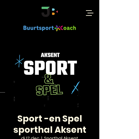
Sport -en Spel
sporthal Aksent
di 17 dec
  |  
Sporthal Aksent