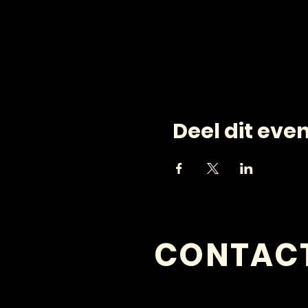
Deel dit ev
CONTAC
VRAGEN?