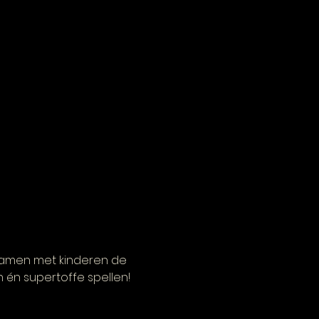
amen met kinderen de 
 én supertoffe spellen!