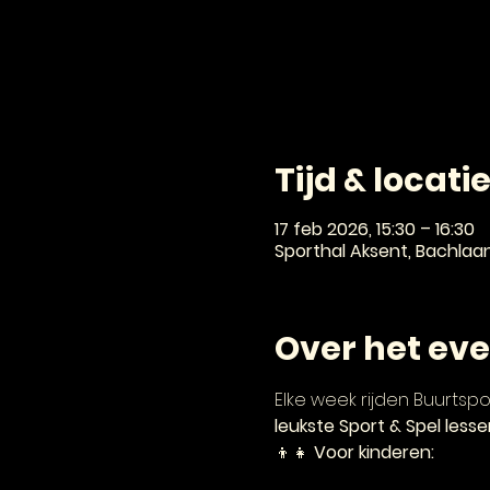
Tijd & locati
17 feb 2026, 15:30 – 16:30
Sporthal Aksent, Bachlaa
Over het ev
Elke week rijden Buurtsp
leukste Sport & Spel lesse
👦👧 
Voor kinderen: