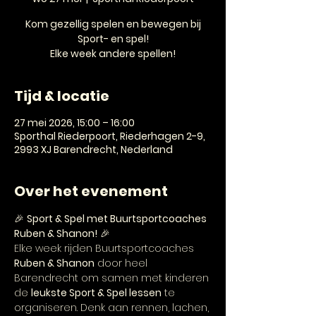
Kom gezellig spelen en bewegen bij
Sport- en spel!
Elke week andere spellen!
Tijd & locatie
27 mei 2026, 15:00 – 16:00
Sporthal Riederpoort, Riederhagen 2-9,
2993 XJ Barendrecht, Nederland
Over het evenement
🎉 
Sport & Spel met Buurtsportcoaches 
Ruben & Shanon!
 🎉
Elke week rijden Buurtsportcoaches 
Ruben & Shanon
 door heel 
Barendrecht om samen met kinderen 
de 
leukste Sport & Spel lessen
 te 
organiseren. Denk aan rennen, lachen, 