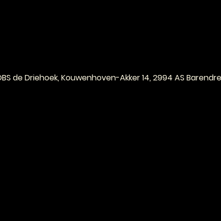
e
OBS de Driehoek, Kouwenhoven-Akker 14, 2994 AS Barendre