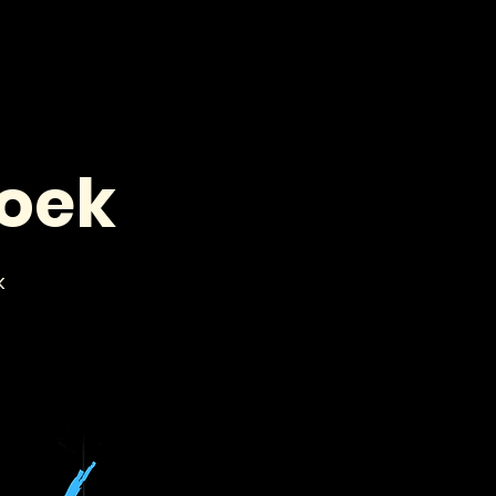
VOOR PROFESSIONALS
CONTACT
hoek
k