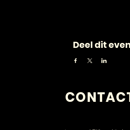
Deel dit ev
CONTAC
VRAGEN?