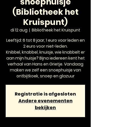
snoephuisje
(Bibliotheek het
Kruispunt)
di 12 aug
  |  
Bibliotheek het Kruispunt
Leeftijd: 6 tot 8 jaar, 1 euro voor leden en
2 euro voor niet-leden.
Knibbel, knabbel, knuisje, wie knabbelt er
aan mijn huisje? Bijna iedereen kent het
verhaal van Hans en Grietje. Vandaag
maken we zelf een snoephuisje van
ontbijtkoek, snoep en glazuur
Registratie is afgesloten
Andere evenementen
bekijken