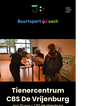
Tienercentrum
CBS De Vrijenburg
ma 20 nov
  |  
CBS de Vrijenburg