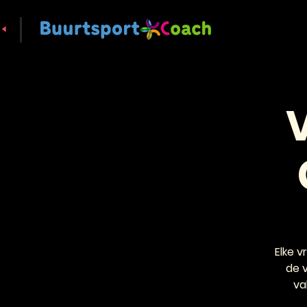
Elke 
de 
va