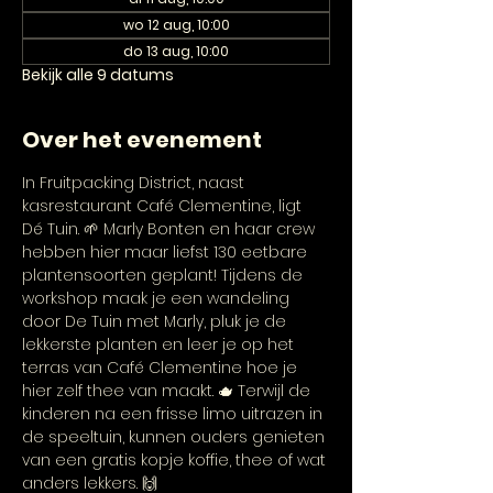
wo 12 aug, 10:00
do 13 aug, 10:00
Bekijk alle 9 datums
Over het evenement
In Fruitpacking District, naast 
kasrestaurant Café Clementine, ligt 
Dé Tuin. 🌱 Marly Bonten en haar crew 
hebben hier maar liefst 130 eetbare 
plantensoorten geplant! Tijdens de 
workshop maak je een wandeling 
door De Tuin met Marly, pluk je de 
lekkerste planten en leer je op het 
terras van Café Clementine hoe je 
hier zelf thee van maakt. 🫖 Terwijl de 
kinderen na een frisse limo uitrazen in 
de speeltuin, kunnen ouders genieten 
van een gratis kopje koffie, thee of wat 
anders lekkers. 🙌