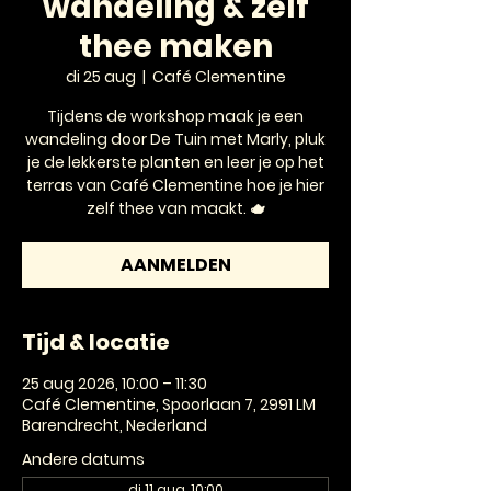
wandeling & zelf
thee maken
di 25 aug
  |  
Café Clementine
Tijdens de workshop maak je een
wandeling door De Tuin met Marly, pluk
je de lekkerste planten en leer je op het
terras van Café Clementine hoe je hier
zelf thee van maakt. 🫖
AANMELDEN
Tijd & locatie
25 aug 2026, 10:00 – 11:30
Café Clementine, Spoorlaan 7, 2991 LM
Barendrecht, Nederland
Andere datums
di 11 aug, 10:00