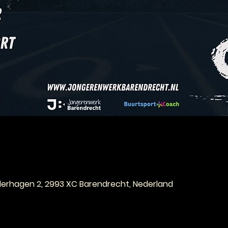
e
ederhagen 2, 2993 XC Barendrecht, Nederland