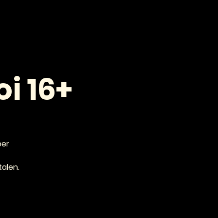
VOOR PROFESSIONALS
CONTACT
i 16+
per
talen.