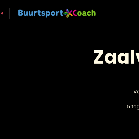
Zaal
Vo
5 teg