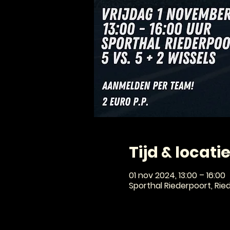
Tijd & locati
01 nov 2024, 13:00 – 16:00
Sporthal Riederpoort, Ri