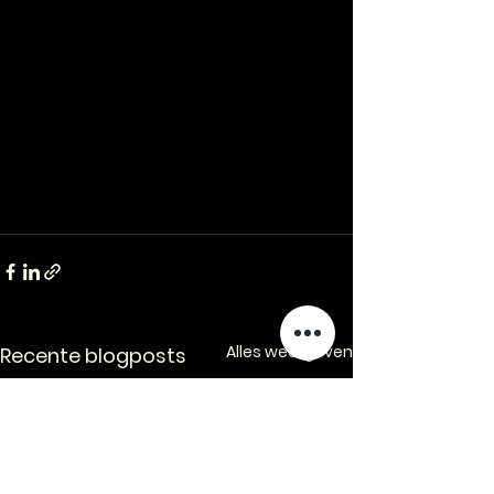
Alles weergeven
Recente blogposts