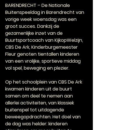
BAREN­DRECHT – De Nationale 
Buitenspeeldag in Barendrecht van 
vorige week woensdag was een 
groot succes. Dankzij de 
gezamenlijke inzet van de 
Buurtsportcoach van KijkopWelzijn, 
CBS De Ark, Kinderburgemeester 
Fleur genoten tientallen kinderen 
van een vrolijke, sportieve middag 
vol spel, beweging en plezier.
Op het schoolplein van CBS De Ark 
kwamen kinderen uit de buurt 
samen om deel te nemen aan 
allerlei activiteiten, van klassiek 
buitenspel tot uitdagende 
beweegopdrachten. Het doel van 
de dag was helder: kinderen 