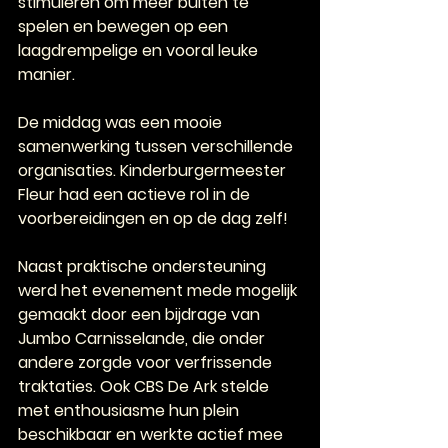
stimuleren om meer buiten te 
spelen en bewegen op een 
laagdrempelige en vooral leuke 
manier.
De middag was een mooie 
samenwerking tussen verschillende 
organisaties. Kinderburgermeester 
Fleur had een actieve rol in de 
voorbereidingen en op de dag zelf!
Naast praktische ondersteuning 
werd het evenement mede mogelijk 
gemaakt door een bijdrage van 
Jumbo Carnisselande, die onder 
andere zorgde voor verfrissende 
traktaties. Ook CBS De Ark stelde 
met enthousiasme hun plein 
beschikbaar en werkte actief mee 